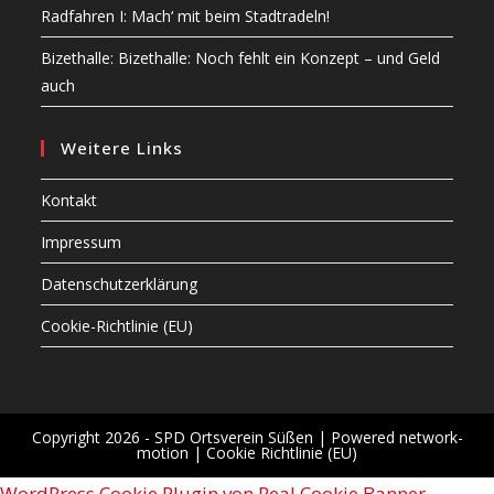
Radfahren I: Mach‘ mit beim Stadtradeln!
Bizethalle: Bizethalle: Noch fehlt ein Konzept – und Geld
auch
Weitere Links
Kontakt
Impressum
Datenschutzerklärung
Cookie-Richtlinie (EU)
Copyright 2026 - SPD Ortsverein Süßen |
Powered network-
motion
|
Cookie Richtlinie (EU)
WordPress Cookie Plugin von Real Cookie Banner