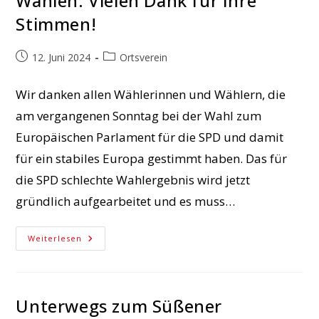
Wahlen: Vielen Dank für Ihre
Stimmen!
Beitrag
Beitrags-
12. Juni 2024
Ortsverein
veröffentlicht:
Kategorie:
Wir danken allen Wählerinnen und Wählern, die
am vergangenen Sonntag bei der Wahl zum
Europäischen Parlament für die SPD und damit
für ein stabiles Europa gestimmt haben. Das für
die SPD schlechte Wahlergebnis wird jetzt
gründlich aufgearbeitet und es muss…
Wahlen:
Weiterlesen
Vielen
Dank
Für
Ihre
Stimmen!
Unterwegs zum Süßener