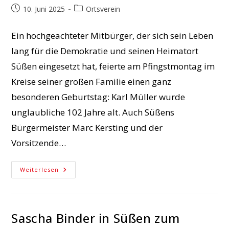
Beitrag
Beitrags-
10. Juni 2025
Ortsverein
veröffentlicht:
Kategorie:
Ein hochgeachteter Mitbürger, der sich sein Leben
lang für die Demokratie und seinen Heimatort
Süßen eingesetzt hat, feierte am Pfingstmontag im
Kreise seiner großen Familie einen ganz
besonderen Geburtstag: Karl Müller wurde
unglaubliche 102 Jahre alt. Auch Süßens
Bürgermeister Marc Kersting und der
Vorsitzende…
Karl
Weiterlesen
Müller
Feiert
102.
Geburtstag
Sascha Binder in Süßen zum