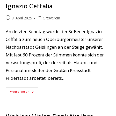
Ignazio Ceffalia
Beitrag
Beitrags-
8. April 2025
Ortsverein
veröffentlicht:
Kategorie:
Am letzten Sonntag wurde der Süßener Ignazio
Ceffalia zum neuen Oberbürgermeister unserer
Nachbarstadt Geislingen an der Steige gewählt.
Mit fast 60 Prozent der Stimmen konnte sich der
Verwaltungsprofi, der derzeit als Haupt- und
Personalamtsleiter der Großen Kreisstadt
Filderstadt arbeitet, bereits…
Herzlichen
Weiterlesen
Glückwunsch
An
Ignazio
Ceffalia