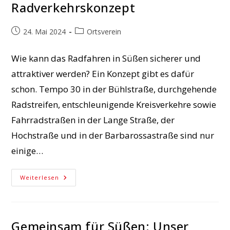
Radverkehrskonzept
Beitrag
Beitrags-
24. Mai 2024
Ortsverein
veröffentlicht:
Kategorie:
Wie kann das Radfahren in Süßen sicherer und
attraktiver werden? Ein Konzept gibt es dafür
schon. Tempo 30 in der Bühlstraße, durchgehende
Radstreifen, entschleunigende Kreisverkehre sowie
Fahrradstraßen in der Lange Straße, der
Hochstraße und in der Barbarossastraße sind nur
einige…
Unterwegs
Weiterlesen
Zum
Süßener
Radverkehrskonzept
Gemeinsam für Süßen: Unser