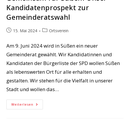
Kandidatenprospekt zur
Gemeinderatswahl
Beitrag
Beitrags-
15. Mai 2024
Ortsverein
veröffentlicht:
Kategorie:
Am 9. Juni 2024 wird in Süßen ein neuer
Gemeinderat gewählt. Wir Kandidatinnen und
Kandidaten der Bürgerliste der SPD wollen Süßen
als lebenswerten Ort für alle erhalten und
gestalten. Wir stehen für die Vielfalt in unserer
Stadt und wollen das…
Gemeinsam
Weiterlesen
Für
Süßen:
Unser
Kandidatenprospekt
Zur
Gemeinderatswahl