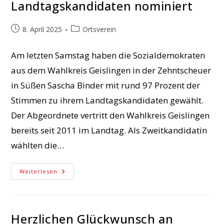
Landtagskandidaten nominiert
Beitrag
Beitrags-
8. April 2025
Ortsverein
veröffentlicht:
Kategorie:
Am letzten Samstag haben die Sozialdemokraten
aus dem Wahlkreis Geislingen in der Zehntscheuer
in Süßen Sascha Binder mit rund 97 Prozent der
Stimmen zu ihrem Landtagskandidaten gewählt.
Der Abgeordnete vertritt den Wahlkreis Geislingen
bereits seit 2011 im Landtag. Als Zweitkandidatin
wählten die…
Sascha
Weiterlesen
Binder
In
Süßen
Zum
Landtagskandidaten
Nominiert
Herzlichen Glückwunsch an