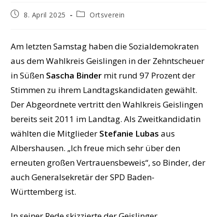
Beitrag
Beitrags-
8. April 2025
Ortsverein
veröffentlicht:
Kategorie:
Am letzten Samstag haben die Sozialdemokraten
aus dem Wahlkreis Geislingen in der Zehntscheuer
in Süßen
Sascha Binder
mit rund 97 Prozent der
Stimmen zu ihrem Landtagskandidaten gewählt.
Der Abgeordnete vertritt den Wahlkreis Geislingen
bereits seit 2011 im Landtag. Als Zweitkandidatin
wählten die Mitglieder
Stefanie Lubas
aus
Albershausen. „Ich freue mich sehr über den
erneuten großen Vertrauensbeweis“, so Binder, der
auch Generalsekretär der SPD Baden-
Württemberg ist.
In seiner Rede skizzierte der Geislinger