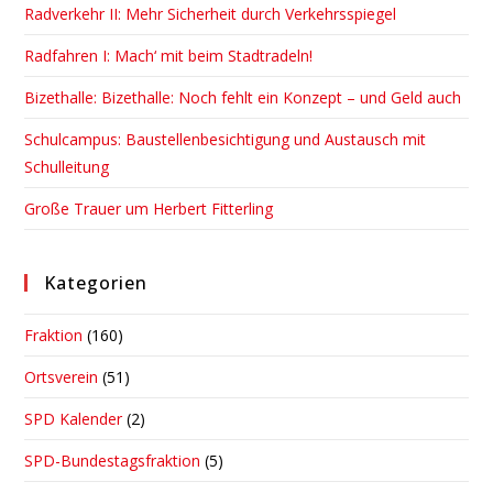
Radverkehr II: Mehr Sicherheit durch Verkehrsspiegel
sea
pan
Radfahren I: Mach‘ mit beim Stadtradeln!
Bizethalle: Bizethalle: Noch fehlt ein Konzept – und Geld auch
Schulcampus: Baustellenbesichtigung und Austausch mit
Schulleitung
Große Trauer um Herbert Fitterling
Kategorien
Fraktion
(160)
Ortsverein
(51)
SPD Kalender
(2)
SPD-Bundestagsfraktion
(5)