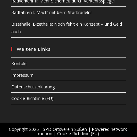
Radverkehr II: Mehr Sicherheit durch Verkehrsspiegel
Radfahren I: Mach‘ mit beim Stadtradeln!
Bizethalle: Bizethalle: Noch fehlt ein Konzept – und Geld
auch
Weitere Links
Kontakt
Impressum
Datenschutzerklärung
Cookie-Richtlinie (EU)
Copyright 2026 - SPD Ortsverein Süßen |
Powered network-
motion
|
Cookie Richtlinie (EU)