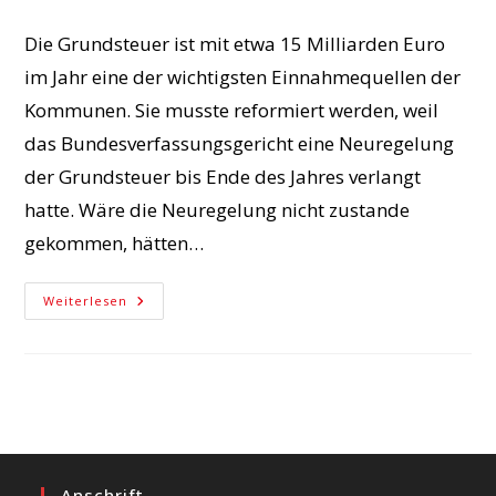
veröffentlicht:
Kategorie:
Die Grundsteuer ist mit etwa 15 Milliarden Euro
im Jahr eine der wichtigsten Einnahmequellen der
Kommunen. Sie musste reformiert werden, weil
das Bundesverfassungsgericht eine Neuregelung
der Grundsteuer bis Ende des Jahres verlangt
hatte. Wäre die Neuregelung nicht zustande
gekommen, hätten…
SPD
Weiterlesen
Will
Kommunen
Sicher
Finanzieren
Anschrift