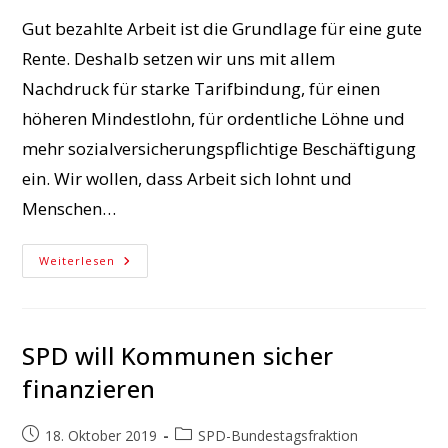
Gut bezahlte Arbeit ist die Grundlage für eine gute
Rente. Deshalb setzen wir uns mit allem
Nachdruck für starke Tarifbindung, für einen
höheren Mindestlohn, für ordentliche Löhne und
mehr sozialversicherungspflichtige Beschäftigung
ein. Wir wollen, dass Arbeit sich lohnt und
Menschen…
Heike
Weiterlesen
Baehrens:
Die
Grundrente
Kommt
SPD will Kommunen sicher
finanzieren
Beitrag
Beitrags-
18. Oktober 2019
SPD-Bundestagsfraktion