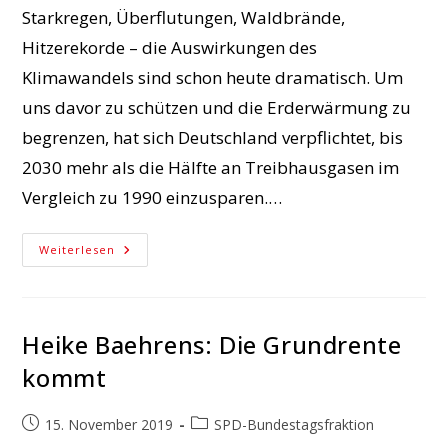
Starkregen, Überflutungen, Waldbrände,
Hitzerekorde – die Auswirkungen des
Klimawandels sind schon heute dramatisch. Um
uns davor zu schützen und die Erderwärmung zu
begrenzen, hat sich Deutschland verpflichtet, bis
2030 mehr als die Hälfte an Treibhausgasen im
Vergleich zu 1990 einzusparen.…
Was
Weiterlesen
Steckt
Drin
Im
Klimapaket?
Heike Baehrens: Die Grundrente
kommt
Beitrag
Beitrags-
15. November 2019
SPD-Bundestagsfraktion
veröffentlicht:
Kategorie: