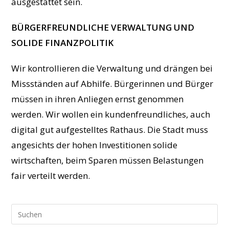
ausgestattet sein.
BÜRGERFREUNDLICHE VERWALTUNG UND
SOLIDE FINANZPOLITIK
Wir kontrollieren die Verwaltung und drängen bei
Missständen auf Abhilfe. Bürgerinnen und Bürger
müssen in ihren Anliegen ernst genommen
werden. Wir wollen ein kundenfreundliches, auch
digital gut aufgestelltes Rathaus. Die Stadt muss
angesichts der hohen Investitionen solide
wirtschaften, beim Sparen müssen Belastungen
fair verteilt werden.
Pre
Esc