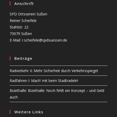
Anschrift
SPD Ortsverein Süßen
Reiner Scheifele
Stahlstr. 22
73079 Süßen
E-Mail: r.scheifele@spdsuessen.de
Beiträge
Radverkehr II: Mehr Sicherheit durch Verkehrsspiegel
Radfahren I: Mach‘ mit beim Stadtradeln!
Bizethalle: Bizethalle: Noch fehlt ein Konzept – und Geld
auch
Weitere Links