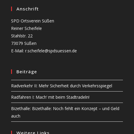
Anschrift
SPD Ortsverein Süßen
Reiner Scheifele
Stahlstr. 22
73079 Süßen
E-Mail: r.scheifele@spdsuessen.de
Beiträge
Radverkehr II: Mehr Sicherheit durch Verkehrsspiegel
Radfahren I: Mach‘ mit beim Stadtradeln!
Bizethalle: Bizethalle: Noch fehlt ein Konzept – und Geld
auch
Weitere Links