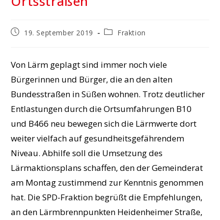
Ortsstraßen
Beitrag
Beitrags-
19. September 2019
Fraktion
veröffentlicht:
Kategorie:
Von Lärm geplagt sind immer noch viele
Bürgerinnen und Bürger, die an den alten
Bundesstraßen in Süßen wohnen. Trotz deutlicher
Entlastungen durch die Ortsumfahrungen B10
und B466 neu bewegen sich die Lärmwerte dort
weiter vielfach auf gesundheitsgefährendem
Niveau. Abhilfe soll die Umsetzung des
Lärmaktionsplans schaffen, den der Gemeinderat
am Montag zustimmend zur Kenntnis genommen
hat. Die SPD-Fraktion begrüßt die Empfehlungen,
an den Lärmbrennpunkten Heidenheimer Straße,