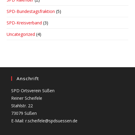
SPD-Bundestagsfraktion
(5)
SPD-Kreisverband
(3)
Uncategorized
(4)
Anschrift
SPD Ortsverein Süßen
Reiner Scheifele
Stahlstr. 22
73079 Süßen
E-Mail: r.scheifele@spdsuessen.de