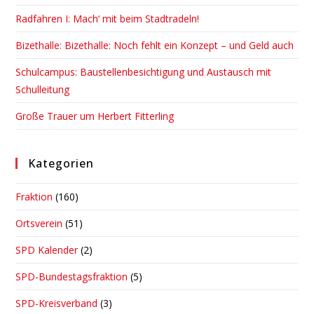
pan
Radfahren I: Mach‘ mit beim Stadtradeln!
Bizethalle: Bizethalle: Noch fehlt ein Konzept – und Geld auch
Schulcampus: Baustellenbesichtigung und Austausch mit
Schulleitung
Große Trauer um Herbert Fitterling
Kategorien
Fraktion
(160)
Ortsverein
(51)
SPD Kalender
(2)
SPD-Bundestagsfraktion
(5)
SPD-Kreisverband
(3)