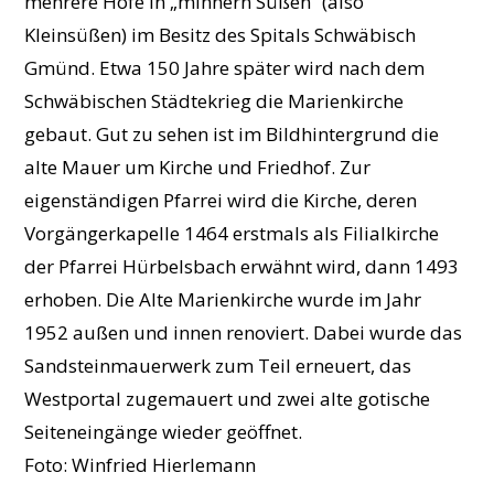
mehrere Höfe in „minnern Süßen“ (also
Kleinsüßen) im Besitz des Spitals Schwäbisch
Gmünd. Etwa 150 Jahre später wird nach dem
Schwäbischen Städtekrieg die Marienkirche
gebaut. Gut zu sehen ist im Bildhintergrund die
alte Mauer um Kirche und Friedhof. Zur
eigenständigen Pfarrei wird die Kirche, deren
Vorgängerkapelle 1464 erstmals als Filialkirche
der Pfarrei Hürbelsbach erwähnt wird, dann 1493
erhoben. Die Alte Marienkirche wurde im Jahr
1952 außen und innen renoviert. Dabei wurde das
Sandsteinmauerwerk zum Teil erneuert, das
Westportal zugemauert und zwei alte gotische
Seiteneingänge wieder geöffnet.
Foto: Winfried Hierlemann